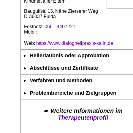
Kindheit aller Eltern
Baugulfstr. 13, Nähe Zierserer Weg
D-36037 Fulda
Festnetz:
0661-4407221
Mobil:
Web:
https://www.dialogheilpraxis-kalin.de
Heilerlaubnis oder Approbation
Abschlüsse und Zertifikate
Verfahren und Methoden
Problembereiche und Zielgruppen
➨
Weitere Informationen im
Therapeutenprofil