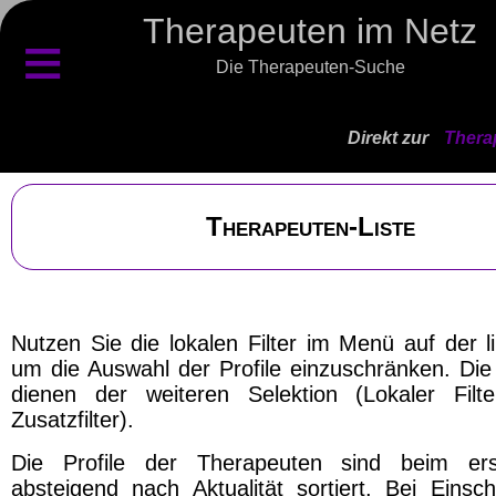
Therapeuten im Netz
≡
Die Therapeuten-Suche
Direkt zur
Thera
Therapeuten-Liste
Nutzen Sie die lokalen Filter im Menü auf der l
um die Auswahl der Profile einzuschränken. Die 
dienen der weiteren Selektion (Lokaler Filt
Zusatzfilter).
Die Profile der Therapeuten sind beim ers
absteigend nach Aktualität sortiert. Bei Einsch