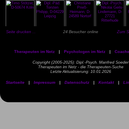
Seite drucken ...
24 Besucher online
Zum Se
Therapeuten im Netz
|
Psychologen im Netz
|
Coache
Copyright (2005-2025): Dipl.-Psych. Manfred Soeder
Therapeuten im Netz - die Therapeuten-Suche
Letzte Aktualisierung: 10.01.2026
Startseite
|
Impressum
|
Datenschutz
|
Kontakt
|
Li