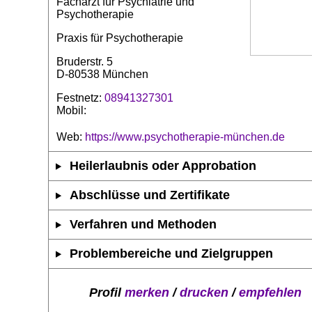
Facharzt für Psychiatrie und
Psychotherapie
Praxis für Psychotherapie
Bruderstr. 5
D-80538 München
Festnetz:
08941327301
Mobil:
Web:
https://www.psychotherapie-münchen.de
Heilerlaubnis oder Approbation
Abschlüsse und Zertifikate
Verfahren und Methoden
Problembereiche und Zielgruppen
Profil
merken
/
drucken
/
empfehlen