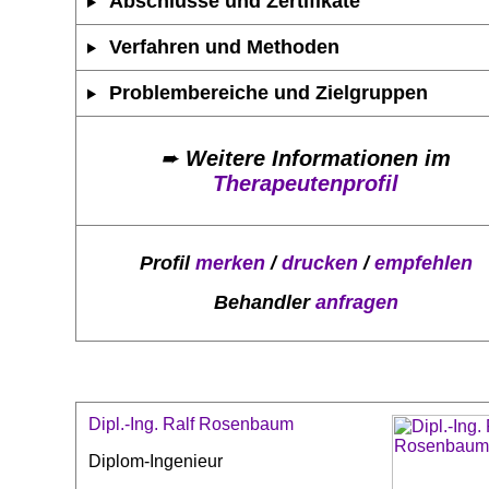
Abschlüsse und Zertifikate
Verfahren und Methoden
Problembereiche und Zielgruppen
➨
Weitere Informationen im
Therapeutenprofil
Profil
merken
/
drucken
/
empfehlen
Behandler
anfragen
Dipl.-Ing. Ralf Rosenbaum
Diplom-Ingenieur