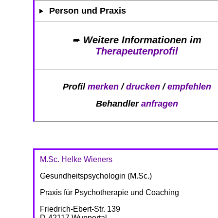
Person und Praxis
➨
Weitere Informationen im
Therapeutenprofil
Profil
merken
/
drucken
/
empfehlen
Behandler
anfragen
M.Sc. Helke Wieners
Gesundheitspsychologin (M.Sc.)
Praxis für Psychotherapie und Coaching
Friedrich-Ebert-Str. 139
D-42117 Wuppertal