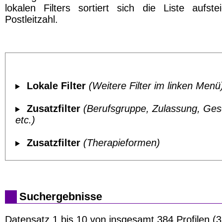
lokalen Filters sortiert sich die Liste aufst
Postleitzahl.
Lokale Filter
(Weitere Filter im linken Menü
Zusatzfilter
(Berufsgruppe, Zulassung, Ges
etc.)
Zusatzfilter
(Therapieformen)
Suchergebnisse
Datensatz 1 bis 10 von insgesamt 384 Profilen (3