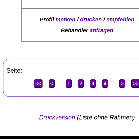
Profil
merken
/
drucken
/
empfehlen
Behandler
anfragen
Seite:
<<
<
...
1
2
3
4
...
>
>>
Druckversion
(Liste ohne Rahmen)