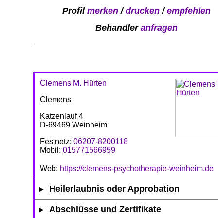
Profil
merken
/
drucken
/
empfehlen
Behandler
anfragen
Clemens M. Hürten
Clemens
Katzenlauf 4
D-69469 Weinheim
Festnetz:
06207-8200118
Mobil:
015771566959
Web:
https://clemens-psychotherapie-weinheim.de
Heilerlaubnis oder Approbation
Abschlüsse und Zertifikate