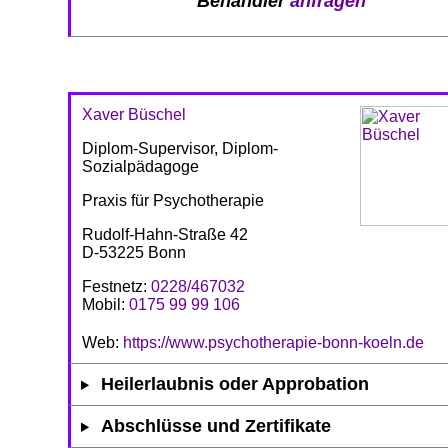
Behandler
anfragen
Xaver Büschel
Diplom-Supervisor, Diplom-
Sozialpädagoge
Praxis für Psychotherapie
Rudolf-Hahn-Straße 42
D-53225 Bonn
Festnetz:
0228/467032
Mobil:
0175 99 99 106
Web:
https://www.psychotherapie-bonn-koeln.de
Heilerlaubnis oder Approbation
Abschlüsse und Zertifikate