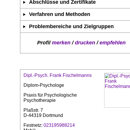
Abschlüsse und Zertifikate
Verfahren und Methoden
Problembereiche und Zielgruppen
Profil
merken
/
drucken
/
empfehlen
Dipl.-Psych. Frank Fischelmanns
Diplom-Psychologe
Praxis für Psychologische
Psychotherapie
Plaßstr. 7
D-44319 Dortmund
Festnetz:
023195988214