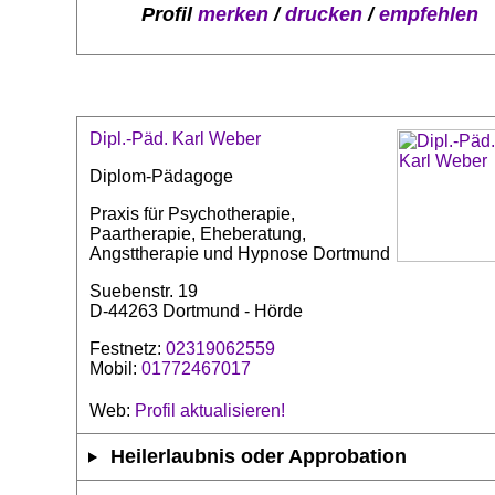
Profil
merken
/
drucken
/
empfehlen
Dipl.-Päd. Karl Weber
Diplom-Pädagoge
Praxis für Psychotherapie,
Paartherapie, Eheberatung,
Angsttherapie und Hypnose Dortmund
Suebenstr. 19
D-44263 Dortmund - Hörde
Festnetz:
02319062559
Mobil:
01772467017
Web:
Profil aktualisieren!
Heilerlaubnis oder Approbation