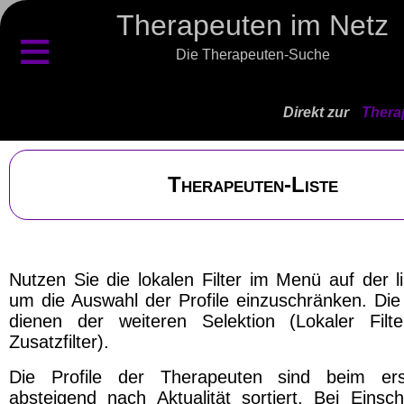
Therapeuten im Netz
≡
Die Therapeuten-Suche
Direkt zur
Thera
Therapeuten-Liste
Nutzen Sie die lokalen Filter im Menü auf der l
um die Auswahl der Profile einzuschränken. Die 
dienen der weiteren Selektion (Lokaler Filt
Zusatzfilter).
Die Profile der Therapeuten sind beim ers
absteigend nach Aktualität sortiert. Bei Einsch