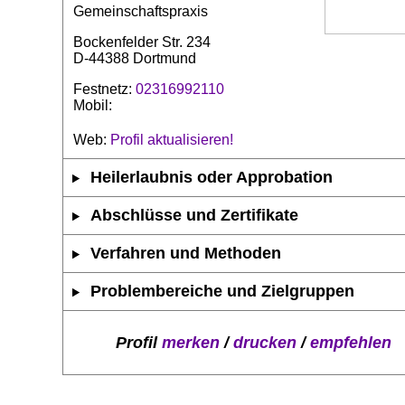
Gemeinschaftspraxis
Bockenfelder Str. 234
D-44388 Dortmund
Festnetz:
02316992110
Mobil:
Web:
Profil aktualisieren!
Heilerlaubnis oder Approbation
Abschlüsse und Zertifikate
Verfahren und Methoden
Problembereiche und Zielgruppen
Profil
merken
/
drucken
/
empfehlen