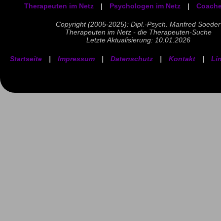
Therapeuten im Netz
|
Psychologen im Netz
|
Coache
Copyright (2005-2025): Dipl.-Psych. Manfred Soeder
Therapeuten im Netz - die Therapeuten-Suche
Letzte Aktualisierung: 10.01.2026
Startseite
|
Impressum
|
Datenschutz
|
Kontakt
|
Li