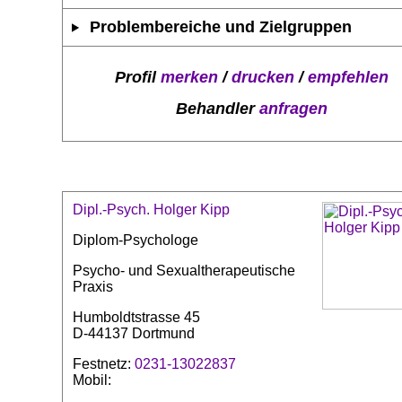
Problembereiche und Zielgruppen
Profil
merken
/
drucken
/
empfehlen
Behandler
anfragen
Dipl.-Psych. Holger Kipp
Diplom-Psychologe
Psycho- und Sexualtherapeutische
Praxis
Humboldtstrasse 45
D-44137 Dortmund
Festnetz:
0231-13022837
Mobil: