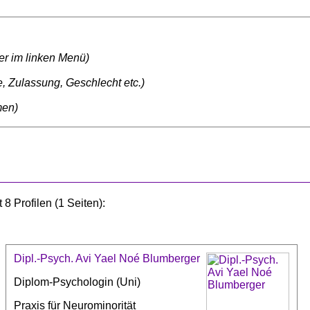
ter im linken Menü)
, Zulassung, Geschlecht etc.)
men)
8 Profilen (1 Seiten):
Dipl.-Psych. Avi Yael Noé Blumberger
Diplom-Psychologin (Uni)
Praxis für Neurominorität