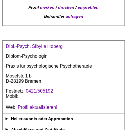
Profil
merken
/
drucken
/
empfehlen
Behandler
anfragen
Dipl.-Psych. Sibylle Hoberg
Diplom-Psychologin
Praxis für psychologische Psychotherapie
Moselstr. 1 b
D-28199 Bremen
Festnetz:
0421/505192
Mobil:
Web:
Profil aktualisieren!
Heilerlaubnis oder Approbation
Abschlüsse und Zertifikate