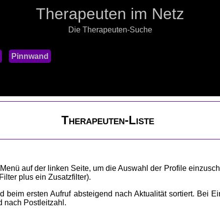
Therapeuten im Netz
Die Therapeuten-Suche
Pinnwand
Therapeuten-Liste
 Menü auf der linken Seite, um die Auswahl der Profile einzusch
lter plus ein Zusatzfilter).
 beim ersten Aufruf absteigend nach Aktualität sortiert. Bei Ei
nd nach Postleitzahl.