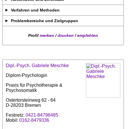
Verfahren und Methoden
Problembereiche und Zielgruppen
Profil
merken
/
drucken
/
empfehlen
Dipl.-Psych. Gabriele Meschke
Diplom-Psychologin
Praxis für Psychotherapie &
Psychosomatik
Ostertorsteinweg 62 - 64
D-28203 Bremen
Festnetz:
0421-84798485
Mobil:
0162-8479336