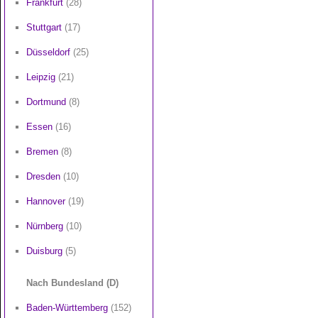
Frankfurt
(28)
Stuttgart
(17)
Düsseldorf
(25)
Leipzig
(21)
Dortmund
(8)
Essen
(16)
Bremen
(8)
Dresden
(10)
Hannover
(19)
Nürnberg
(10)
Duisburg
(5)
Nach Bundesland (D)
Baden-Württemberg
(152)