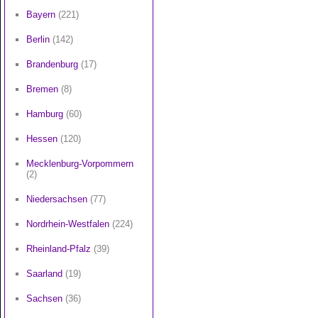
Bayern
(221)
Berlin
(142)
Brandenburg
(17)
Bremen
(8)
Hamburg
(60)
Hessen
(120)
Mecklenburg-Vorpommern
(2)
Niedersachsen
(77)
Nordrhein-Westfalen
(224)
Rheinland-Pfalz
(39)
Saarland
(19)
Sachsen
(36)