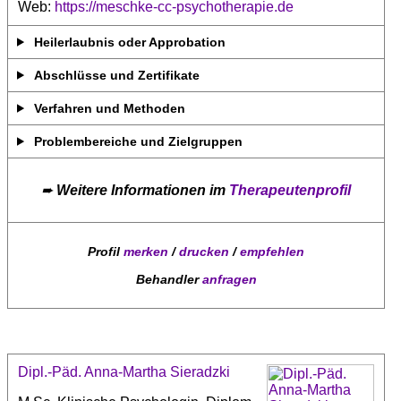
Web:
https://meschke-cc-psychotherapie.de
Heilerlaubnis oder Approbation
Abschlüsse und Zertifikate
Verfahren und Methoden
Problembereiche und Zielgruppen
➨
Weitere Informationen im
Therapeutenprofil
Profil
merken
/
drucken
/
empfehlen
Behandler
anfragen
Dipl.-Päd. Anna-Martha Sieradzki