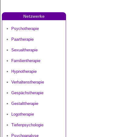
Netzwerke
Psychotherapie
Paartherapie
Sexualtherapie
Familientherapie
Hypnotherapie
Verhaltenstherapie
Gespächstherapie
Gestalttherapie
Logotherapie
Tiefenpsychologie
Psychoanalyse