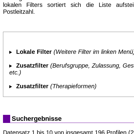
lokalen Filters sortiert sich die Liste aufst
Postleitzahl.
Lokale Filter
(Weitere Filter im linken Menü
Zusatzfilter
(Berufsgruppe, Zulassung, Ges
etc.)
Zusatzfilter
(Therapieformen)
Suchergebnisse
Datensatz 1 bis 10 von insgesamt 196 Profilen (2