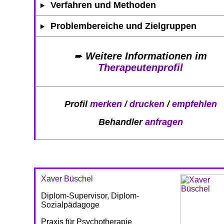
Verfahren und Methoden
Problembereiche und Zielgruppen
➨
Weitere Informationen im
Therapeutenprofil
Profil
merken
/
drucken
/
empfehlen
Behandler
anfragen
Xaver Büschel
Diplom-Supervisor, Diplom-
Sozialpädagoge
Praxis für Psychotherapie