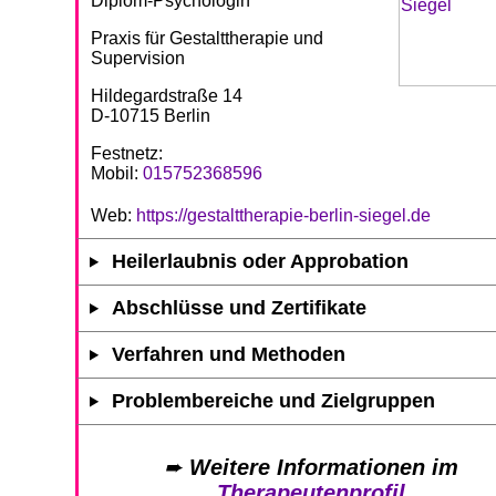
Diplom-Psychologin
Praxis für Gestalttherapie und
Supervision
Hildegardstraße 14
D-10715 Berlin
Festnetz:
Mobil:
015752368596
Web:
https://gestalttherapie-berlin-siegel.de
Heilerlaubnis oder Approbation
Abschlüsse und Zertifikate
Verfahren und Methoden
Problembereiche und Zielgruppen
➨
Weitere Informationen im
Therapeutenprofil