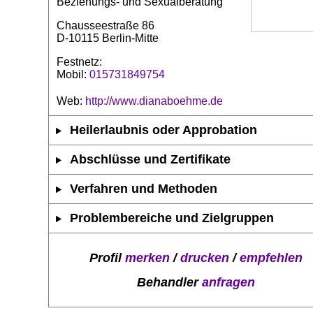
Beziehungs- und Sexualberatung
Chausseestraße 86
D-10115 Berlin-Mitte
Festnetz:
Mobil:
015731849754
Web:
http://www.dianaboehme.de
Heilerlaubnis oder Approbation
Abschlüsse und Zertifikate
Verfahren und Methoden
Problembereiche und Zielgruppen
Profil
merken
/
drucken
/
empfehlen
Behandler
anfragen