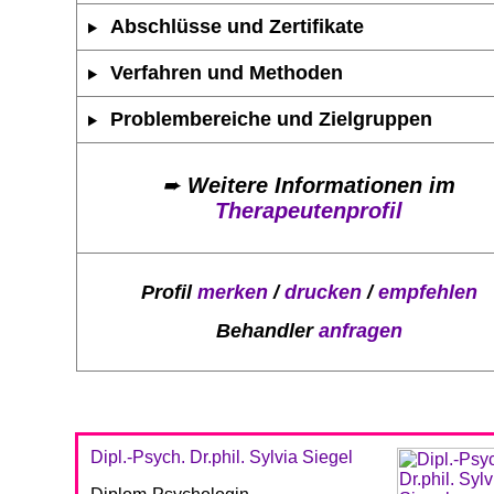
Abschlüsse und Zertifikate
Verfahren und Methoden
Problembereiche und Zielgruppen
➨
Weitere Informationen im
Therapeutenprofil
Profil
merken
/
drucken
/
empfehlen
Behandler
anfragen
Dipl.-Psych. Dr.phil. Sylvia Siegel