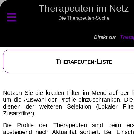
Therapeuten im Netz
≡
Die Therapeuten-Suche
Direkt zur
Thera
Therapeuten-Liste
Nutzen Sie die lokalen Filter im Menü auf der l
um die Auswahl der Profile einzuschränken. Die 
dienen der weiteren Selektion (Lokaler Filt
Zusatzfilter).
Die Profile der Therapeuten sind beim ers
absteigend nach Aktualität sortiert. Bei Einsch