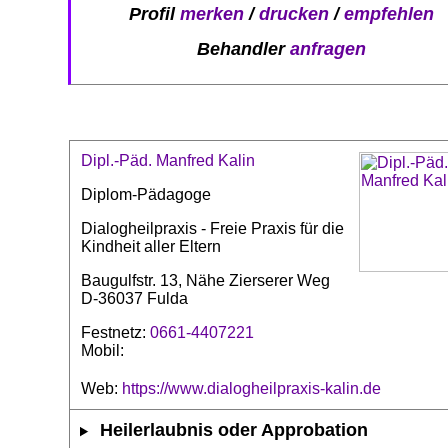
Profil
merken
/
drucken
/
empfehlen
Behandler
anfragen
Dipl.-Päd. Manfred Kalin
Diplom-Pädagoge
Dialogheilpraxis - Freie Praxis für die
Kindheit aller Eltern
Baugulfstr. 13, Nähe Zierserer Weg
D-36037 Fulda
Festnetz:
0661-4407221
Mobil:
Web:
https://www.dialogheilpraxis-kalin.de
Heilerlaubnis oder Approbation