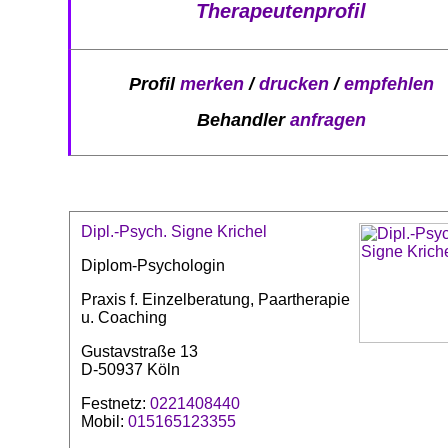
Therapeutenprofil
Profil
merken
/
drucken
/
empfehlen
Behandler
anfragen
Dipl.-Psych. Signe Krichel
Diplom-Psychologin
Praxis f. Einzelberatung, Paartherapie
u. Coaching
Gustavstraße 13
D-50937 Köln
Festnetz:
0221408440
Mobil:
015165123355