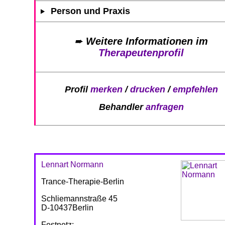
Person und Praxis
➨
Weitere Informationen im
Therapeutenprofil
Profil
merken
/
drucken
/
empfehlen
Behandler
anfragen
Lennart Normann
Trance-Therapie-Berlin
Schliemannstraße 45
D-10437Berlin
Festnetz: