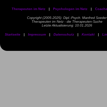
Therapeuten im Netz
|
Psychologen im Netz
|
Coache
Copyright (2005-2025): Dipl.-Psych. Manfred Soeder
Therapeuten im Netz - die Therapeuten-Suche
Letzte Aktualisierung: 10.01.2026
Startseite
|
Impressum
|
Datenschutz
|
Kontakt
|
Li