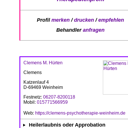
Profil
merken
/
drucken
/
empfehlen
Behandler
anfragen
Clemens M. Hürten
Clemens
Katzenlauf 4
D-69469 Weinheim
Festnetz:
06207-8200118
Mobil:
015771566959
Web:
https://clemens-psychotherapie-weinheim.de
Heilerlaubnis oder Approbation