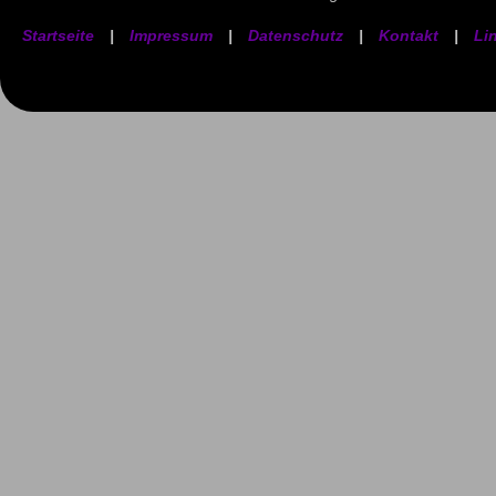
Startseite
|
Impressum
|
Datenschutz
|
Kontakt
|
Li