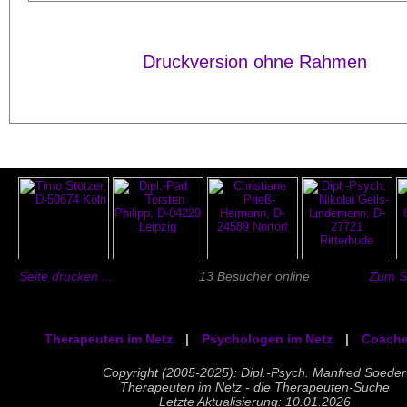
Druckversion ohne Rahmen
Seite drucken ...
13 Besucher online
Zum Se
Therapeuten im Netz
|
Psychologen im Netz
|
Coache
Copyright (2005-2025): Dipl.-Psych. Manfred Soeder
Therapeuten im Netz - die Therapeuten-Suche
Letzte Aktualisierung: 10.01.2026