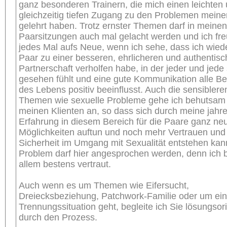
ganz besonderen Trainern, die mich einen leichten
gleichzeitig tiefen Zugang zu den Problemen meine
gelehrt haben. Trotz ernster Themen darf in meinen
Paarsitzungen auch mal gelacht werden und ich fr
jedes Mal aufs Neue, wenn ich sehe, dass ich wied
Paar zu einer besseren, ehrlicheren und authentis
Partnerschaft verholfen habe, in der jeder und jede 
gesehen fühlt und eine gute Kommunikation alle Be
des Lebens positiv beeinflusst. Auch die sensiblere
Themen wie sexuelle Probleme gehe ich behutsam 
meinen Klienten an, so dass sich durch meine jahr
Erfahrung in diesem Bereich für die Paare ganz ne
Möglichkeiten auftun und noch mehr Vertrauen und
Sicherheit im Umgang mit Sexualität entstehen kan
Problem darf hier angesprochen werden, denn ich b
allem bestens vertraut.
Auch wenn es um Themen wie Eifersucht,
Dreiecksbeziehung, Patchwork-Familie oder um ei
Trennungssituation geht, begleite ich Sie lösungsori
durch den Prozess.