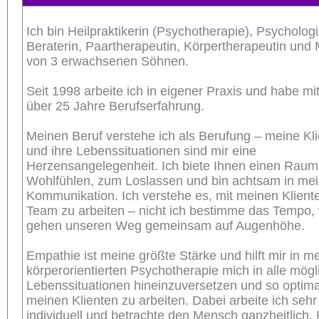
Ich bin Heilpraktikerin (Psychotherapie), Psycholog
Beraterin, Paartherapeutin, Körpertherapeutin und 
von 3 erwachsenen Söhnen.
Seit 1998 arbeite ich in eigener Praxis und habe mit
über 25 Jahre Berufserfahrung.
Meinen Beruf verstehe ich als Berufung – meine Kl
und ihre Lebenssituationen sind mir eine
Herzensangelegenheit. Ich biete Ihnen einen Rau
Wohlfühlen, zum Loslassen und bin achtsam in mei
Kommunikation. Ich verstehe es, mit meinen Kliente
Team zu arbeiten – nicht ich bestimme das Tempo, 
gehen unseren Weg gemeinsam auf Augenhöhe.
Empathie ist meine größte Stärke und hilft mir in m
körperorientierten Psychotherapie mich in alle mög
Lebenssituationen hineinzuversetzen und so optima
meinen Klienten zu arbeiten. Dabei arbeite ich sehr
individuell und betrachte den Mensch ganzheitlich.