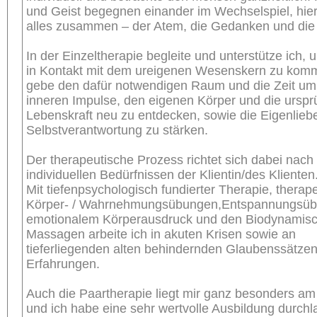
und Geist begegnen einander im Wechselspiel, hier 
alles zusammen – der Atem, die Gedanken und die
In der Einzeltherapie begleite und unterstütze ich,
in Kontakt mit dem ureigenen Wesenskern zu komm
gebe den dafür notwendigen Raum und die Zeit um
inneren Impulse, den eigenen Körper und die urspr
Lebenskraft neu zu entdecken, sowie die Eigenlieb
Selbstverantwortung zu stärken.
Der therapeutische Prozess richtet sich dabei nach
individuellen Bedürfnissen der Klientin/des Klienten
Mit tiefenpsychologisch fundierter Therapie, therap
Körper- / Wahrnehmungsübungen,Entspannungsüb
emotionalem Körperausdruck und den Biodynamis
Massagen arbeite ich in akuten Krisen sowie an
tieferliegenden alten behindernden Glaubenssätze
Erfahrungen.
Auch die Paartherapie liegt mir ganz besonders a
und ich habe eine sehr wertvolle Ausbildung durchl