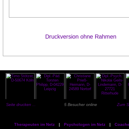
Druckversion ohne Rahmen
Seite drucken ...
5 Besucher online
Zum Se
Therapeuten im Netz
|
Psychologen im Netz
|
Coache