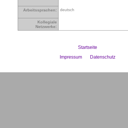
deutsch
Arbeitssprachen:
Kollegiale
Netzwerke:
Startseite
Impressum
Datenschutz