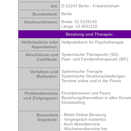
D-10247 Berlin - Friedrichshain
Ort:
Berlin
Bundesland:
Breite: 52.5159140
Geokoordinaten:
Länge: 13.4631120
Beratung und Therapie:
Heilerlaubnis oder
Heilpraktikerin für Psychotherapie
Approbation:
Systemische Therapeutin (SG)
Abschlüsse und
Paar- und Familientherapeutin (BIF)
Zertifikate:
Systemische Therapie
Verfahren und
Systemische Strukturaufstellungen
Methoden:
Termine online und in der Praxis
Einzelpersonen und Paare
Problembereiche
Beziehungsthematiken in allen Konste
und Zielgruppen:
Einzelsetting
- Bietet Online-Beratung
Besondere
- Vorgespräch kostenlos
Angebote:
- Auch Abendtermine
- Wochenendtermine frei