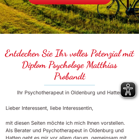
Entdecken Sie Ihr volles Potenzial mit
Diplom Psychologe Matthias
Probandt
Ihr Psychotherapeut in Oldenburg und Hatten
Lieber Interessent, liebe Interessentin,
mit diesen Seiten möchte ich mich Ihnen vorstellen.
Als Berater und Psychotherapeut in Oldenburg und
Hatten geht es mir vor allem darum, gemeinsam mit